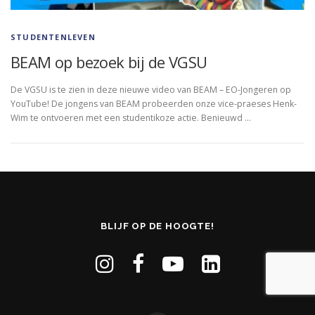
STUDENTENLEVEN
BEAM op bezoek bij de VGSU
De VGSU is te zien in deze nieuwe video van BEAM – EO-Jongeren op
YouTube! De jongens van BEAM probeerden onze vice-praeses Henk-
Wim te ontvoeren met een studentikoze actie. Benieuwd …
BLIJF OP DE HOOGTE!